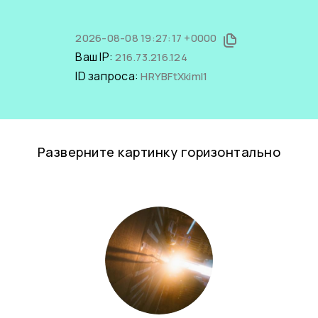
2026-08-08 19:27:17 +0000
Ваш IP:
216.73.216.124
ID запроса:
HRYBFtXkimI1
Разверните картинку горизонтально