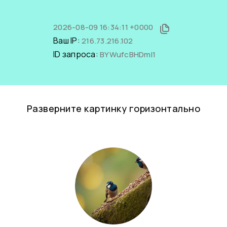
2026-08-09 16:34:11 +0000
Ваш IP:
216.73.216.102
ID запроса:
BYWufcBHDmI1
Разверните картинку горизонтально