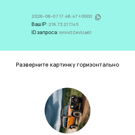
2026-08-07 17:48:47 +0000
Ваш IP:
216.73.217.145
ID запроса:
lmVv0ZeVUa61
Разверните картинку горизонтально