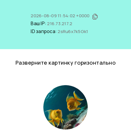
2026-08-09 11:54:02 +0000
Ваш IP:
216.73.217.2
ID запроса:
2sRu6x7k5Gk1
Разверните картинку горизонтально