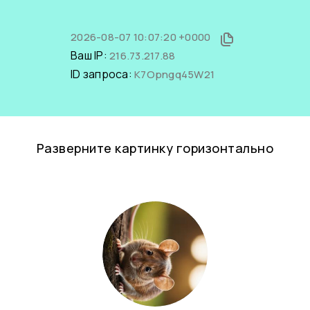
2026-08-07 10:07:20 +0000
Ваш IP:
216.73.217.88
ID запроса:
K7Opngq45W21
Разверните картинку горизонтально