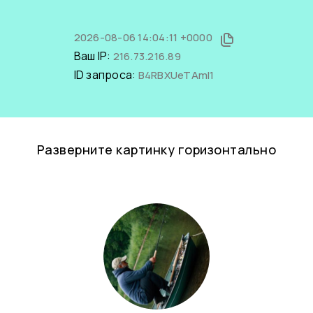
2026-08-06 14:04:11 +0000
Ваш IP:
216.73.216.89
ID запроса:
B4RBXUeTAmI1
Разверните картинку горизонтально