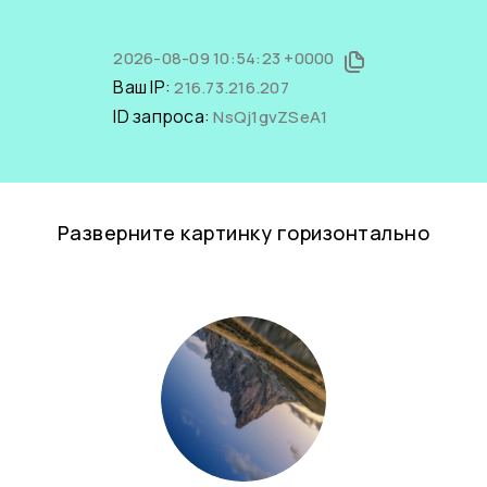
2026-08-09 10:54:23 +0000
Ваш IP:
216.73.216.207
ID запроса:
NsQj1gvZSeA1
Разверните картинку горизонтально