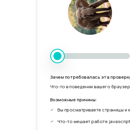
Зачем потребовалась эта проверк
Что-то в поведении вашего браузер
Возможные причины:
Вы просматриваете страницы и
Что-то мешает работе javascrip