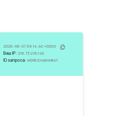
2026-08-07 09:14:40 +0000
Ваш IP:
216.73.216.140
ID запроса:
eENRZmdmMKo1