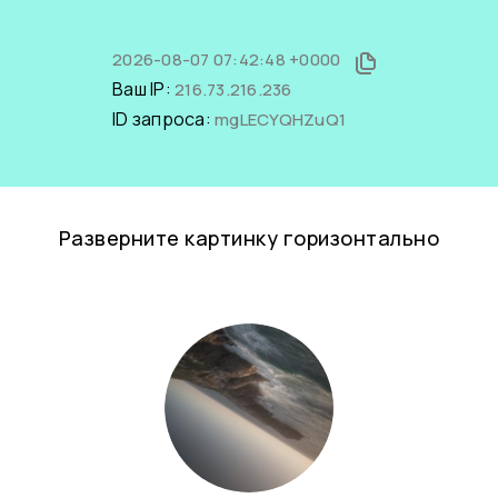
2026-08-07 07:42:48 +0000
Ваш IP:
216.73.216.236
ID запроса:
mgLECYQHZuQ1
Разверните картинку горизонтально