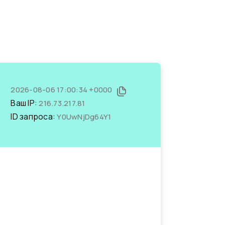
2026-08-06 17:00:34 +0000
Ваш IP:
216.73.217.81
ID запроса:
Y0UwNjDg64Y1