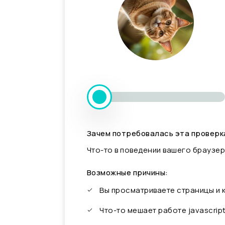
Зачем потребовалась эта проверк
Что-то в поведении вашего браузер
Возможные причины:
Вы просматриваете страницы и
Что-то мешает работе javascrip