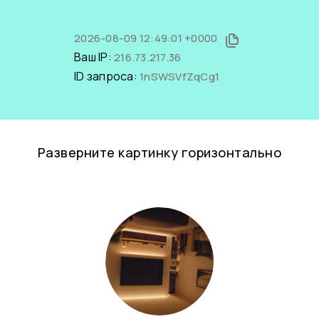
2026-08-09 12:49:01 +0000
Ваш IP:
216.73.217.36
ID запроса:
1nSWSVfZqCg1
Разверните картинку горизонтально