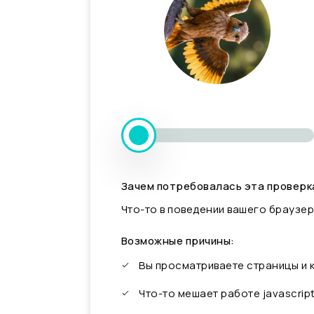
Зачем потребовалась эта проверк
Что-то в поведении вашего браузер
Возможные причины:
Вы просматриваете страницы и
Что-то мешает работе javascrip