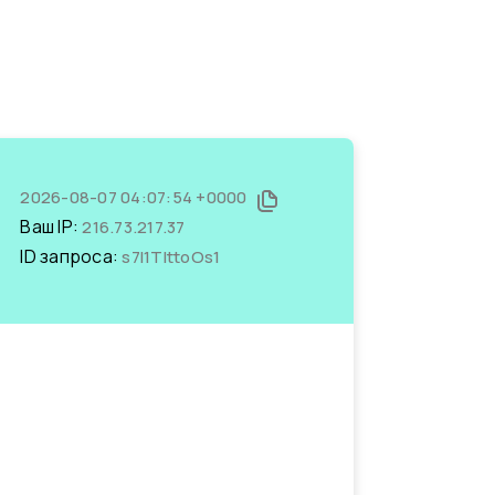
2026-08-07 04:07:54 +0000
Ваш IP:
216.73.217.37
ID запроса:
s7I1TlttoOs1