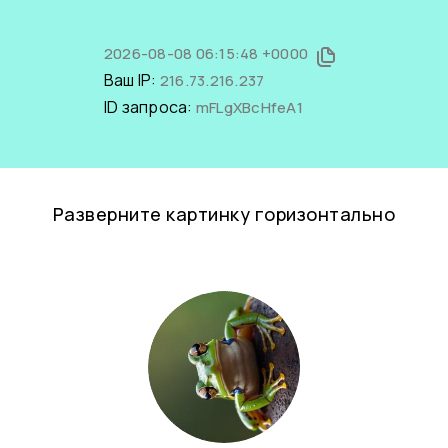
2026-08-08 06:15:48 +0000
Ваш IP:
216.73.216.237
ID запроса:
mFLgXBcHfeA1
Разверните картинку горизонтально