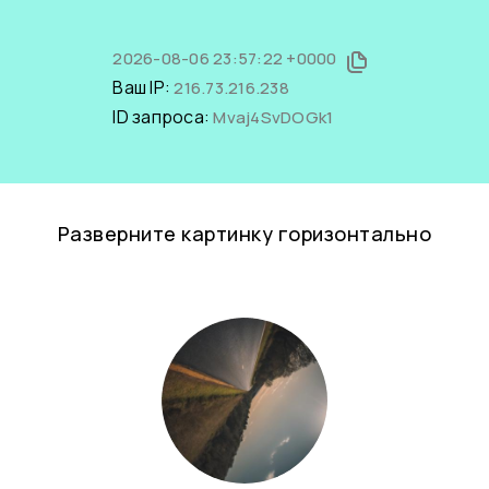
2026-08-06 23:57:22 +0000
Ваш IP:
216.73.216.238
ID запроса:
Mvaj4SvDOGk1
Разверните картинку горизонтально