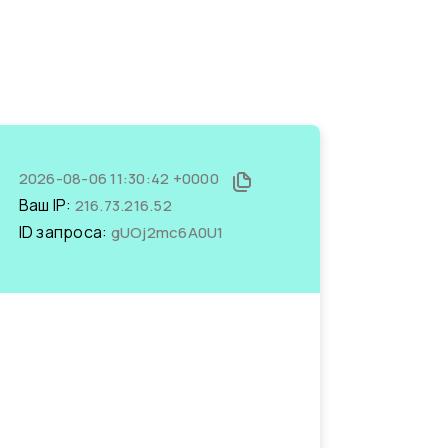
2026-08-06 11:30:42 +0000
Ваш IP:
216.73.216.52
ID запроса:
gUOj2mc6A0U1