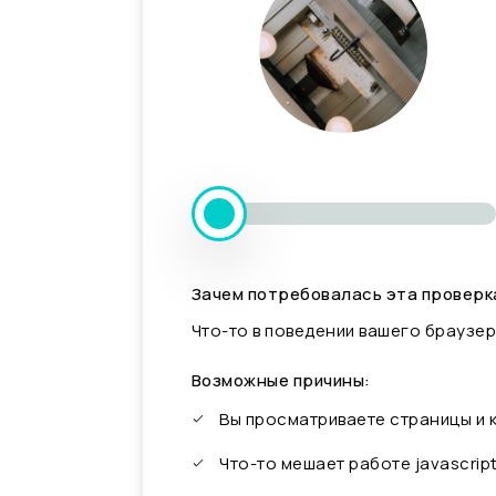
Зачем потребовалась эта проверк
Что-то в поведении вашего браузер
Возможные причины:
Вы просматриваете страницы и
Что-то мешает работе javascrip