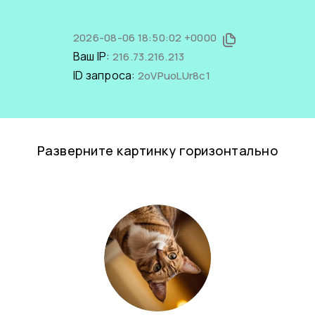
2026-08-06 18:50:02 +0000
Ваш IP:
216.73.216.213
ID запроса:
2oVPuoLUr8c1
Разверните картинку горизонтально