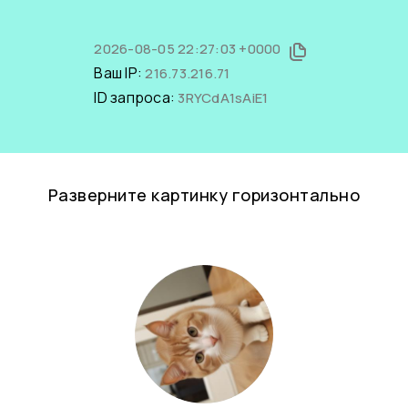
2026-08-05 22:27:03 +0000
Ваш IP:
216.73.216.71
ID запроса:
3RYCdA1sAiE1
Разверните картинку горизонтально