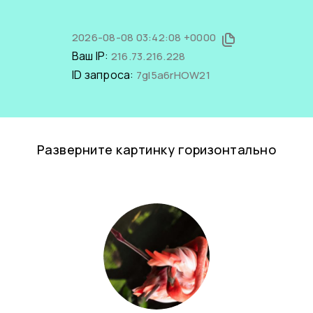
2026-08-08 03:42:08 +0000
Ваш IP:
216.73.216.228
ID запроса:
7gI5a6rHOW21
Разверните картинку горизонтально