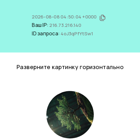
2026-08-08 04:50:04 +0000
Ваш IP:
216.73.216.140
ID запроса:
4oJ3qPfYtSw1
Разверните картинку горизонтально