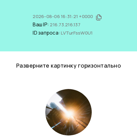
2026-08-06 16:31:21 +0000
Ваш IP:
216.73.216.137
ID запроса:
LVTurFssW0U1
Разверните картинку горизонтально