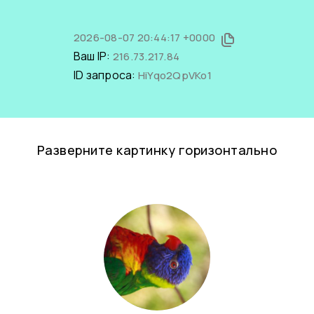
2026-08-07 20:44:17 +0000
Ваш IP:
216.73.217.84
ID запроса:
HiYqo2QpVKo1
Разверните картинку горизонтально