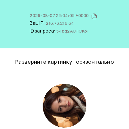
2026-08-07 23:04:05 +0000
Ваш IP:
216.73.216.64
ID запроса:
54bq2AUHCKo1
Разверните картинку горизонтально