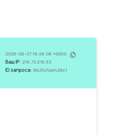
2026-08-07 16:46:08 +0000
Ваш IP:
216.73.216.53
ID запроса:
8kUSUVpm28c1