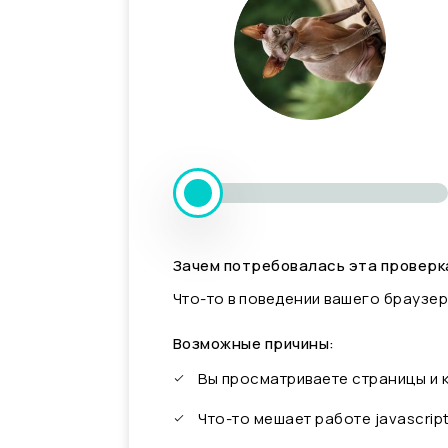
Зачем потребовалась эта проверк
Что-то в поведении вашего браузер
Возможные причины:
Вы просматриваете страницы и
Что-то мешает работе javascrip