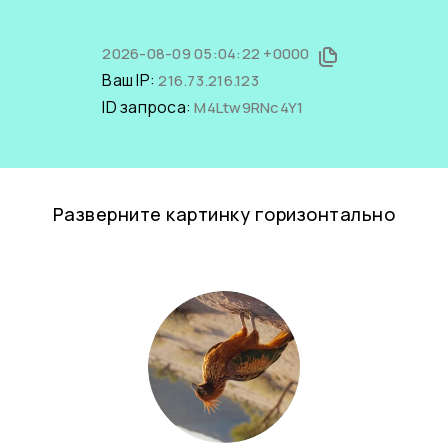
2026-08-09 05:04:22 +0000
Ваш IP:
216.73.216.123
ID запроса:
M4Ltw9RNc4Y1
Разверните картинку горизонтально