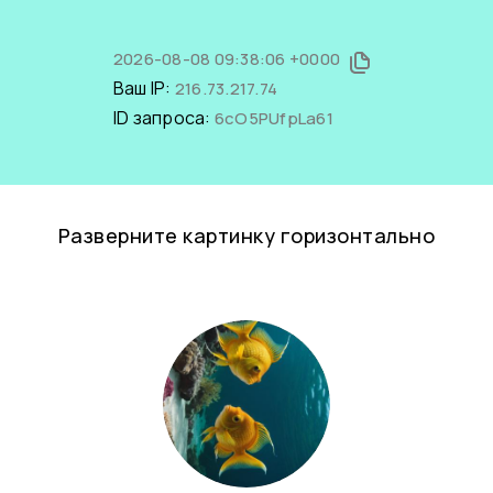
2026-08-08 09:38:06 +0000
Ваш IP:
216.73.217.74
ID запроса:
6cO5PUfpLa61
Разверните картинку горизонтально