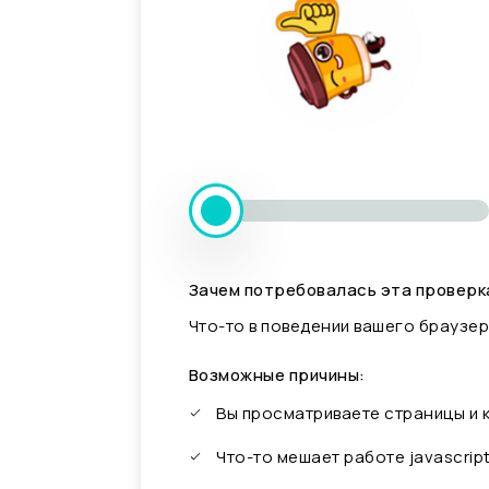
Зачем потребовалась эта проверк
Что-то в поведении вашего браузер
Возможные причины:
Вы просматриваете страницы и
Что-то мешает работе javascrip