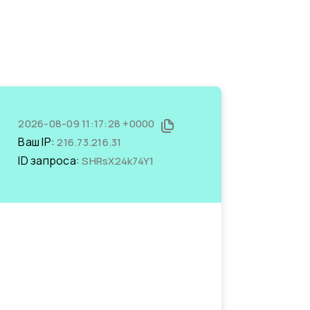
2026-08-09 11:17:28 +0000
Ваш IP:
216.73.216.31
ID запроса:
SHRsX24k74Y1