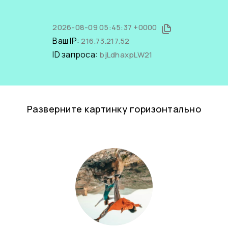
2026-08-09 05:45:37 +0000
Ваш IP:
216.73.217.52
ID запроса:
bjLdhaxpLW21
Разверните картинку горизонтально