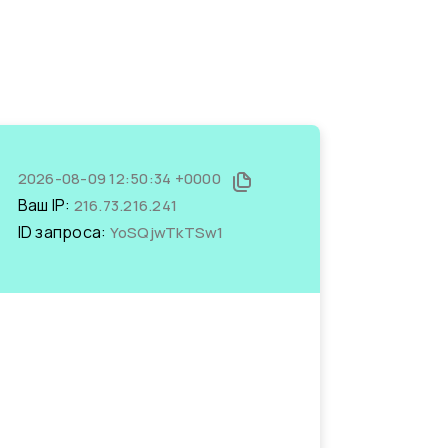
2026-08-09 12:50:34 +0000
Ваш IP:
216.73.216.241
ID запроса:
YoSQjwTkTSw1