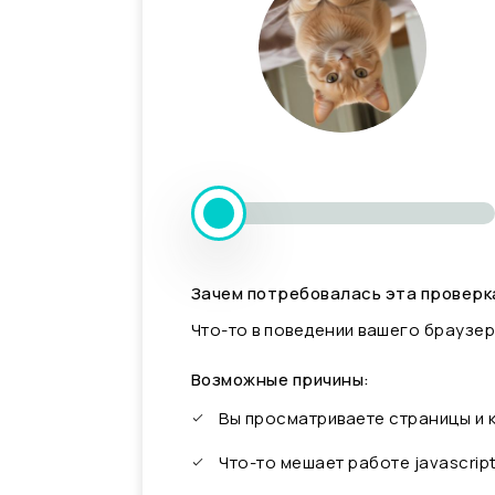
Зачем потребовалась эта проверк
Что-то в поведении вашего браузер
Возможные причины:
Вы просматриваете страницы и
Что-то мешает работе javascrip