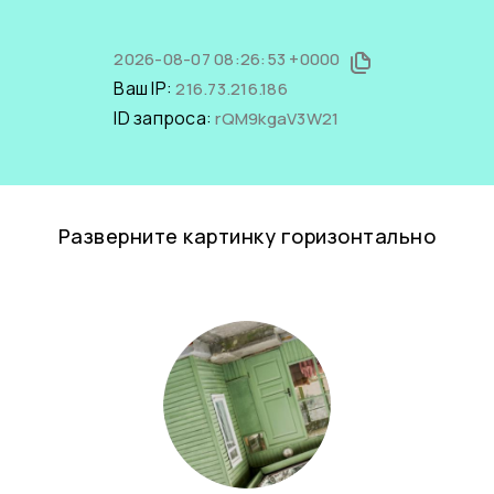
2026-08-07 08:26:53 +0000
Ваш IP:
216.73.216.186
ID запроса:
rQM9kgaV3W21
Разверните картинку горизонтально