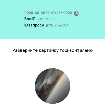
2026-08-08 19:47:45 +0000
Ваш IP:
216.73.217.0
ID запроса:
jlYSu7jkmOs1
Разверните картинку горизонтально