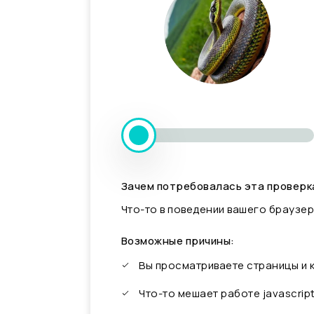
Зачем потребовалась эта проверк
Что-то в поведении вашего браузер
Возможные причины:
Вы просматриваете страницы и
Что-то мешает работе javascrip