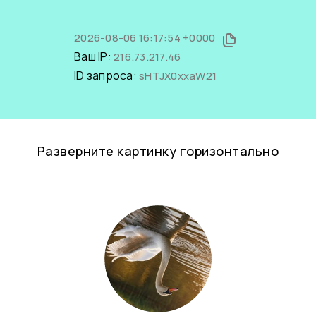
2026-08-06 16:17:54 +0000
Ваш IP:
216.73.217.46
ID запроса:
sHTJX0xxaW21
Разверните картинку горизонтально