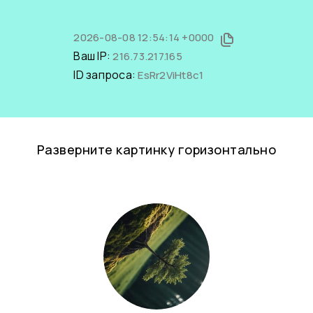
2026-08-08 12:54:14 +0000
Ваш IP:
216.73.217.165
ID запроса:
EsRr2ViHt8c1
Разверните картинку горизонтально