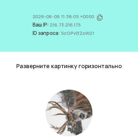
2026-08-06 11:38:05 +0000
Ваш IP:
216.73.216.175
ID запроса:
5cOPvI3ZsW21
Разверните картинку горизонтально