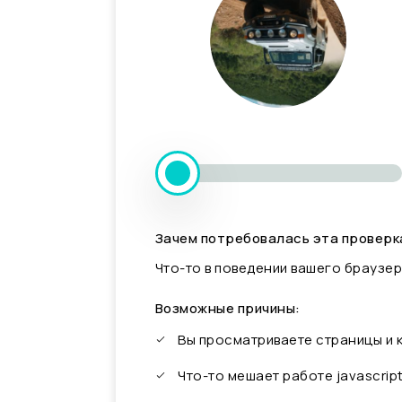
Зачем потребовалась эта проверк
Что-то в поведении вашего браузер
Возможные причины:
Вы просматриваете страницы и
Что-то мешает работе javascrip