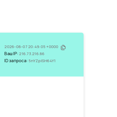
2026-08-07 20:49:05 +0000
Ваш IP:
216.73.216.86
ID запроса:
5nYZplSH64Y1