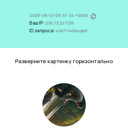
2026-08-07 09:57:54 +0000
Ваш IP:
216.73.217.138
ID запроса:
svNTY40HuqM1
Разверните картинку горизонтально