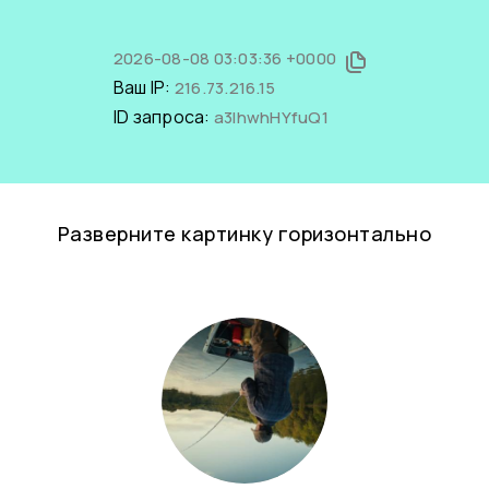
2026-08-08 03:03:36 +0000
Ваш IP:
216.73.216.15
ID запроса:
a3IhwhHYfuQ1
Разверните картинку горизонтально