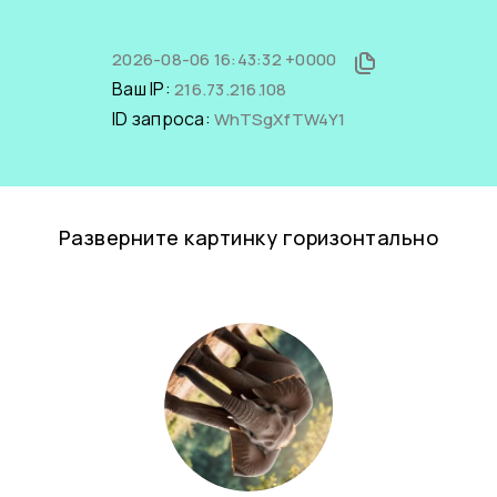
2026-08-06 16:43:32 +0000
Ваш IP:
216.73.216.108
ID запроса:
WhTSgXfTW4Y1
Разверните картинку горизонтально