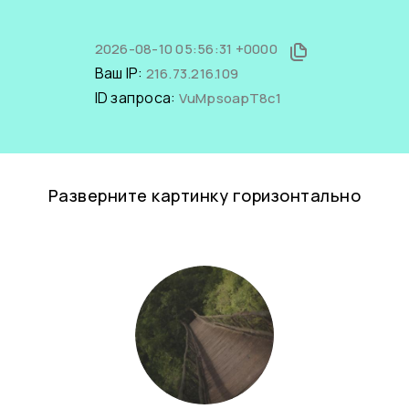
2026-08-10 05:56:31 +0000
Ваш IP:
216.73.216.109
ID запроса:
VuMpsoapT8c1
Разверните картинку горизонтально