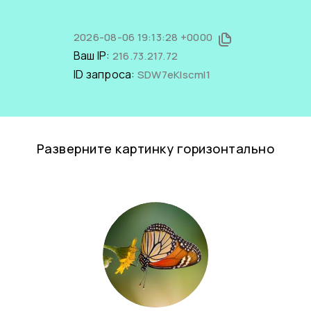
2026-08-06 19:13:28 +0000
Ваш IP:
216.73.217.72
ID запроса:
SDW7eKIscmI1
Разверните картинку горизонтально