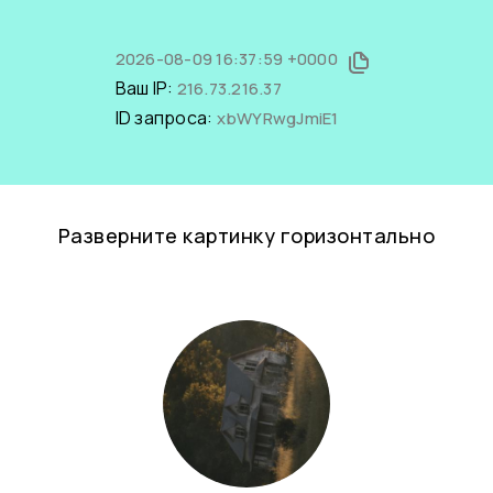
2026-08-09 16:37:59 +0000
Ваш IP:
216.73.216.37
ID запроса:
xbWYRwgJmiE1
Разверните картинку горизонтально