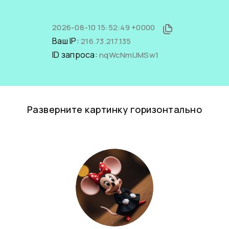
2026-08-10 15:52:49 +0000
Ваш IP:
216.73.217.135
ID запроса:
nqWcNmlJMSw1
Разверните картинку горизонтально