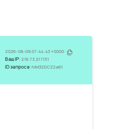
2026-08-08 07:44:43 +0000
Ваш IP:
216.73.217.131
ID запроса:
hiM32DCZ2a61