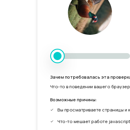
Зачем потребовалась эта проверк
Что-то в поведении вашего браузер
Возможные причины:
Вы просматриваете страницы и
Что-то мешает работе javascrip