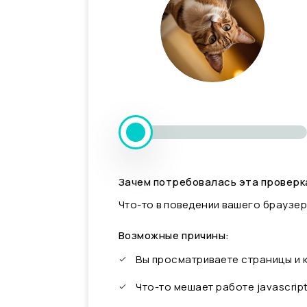
Зачем потребовалась эта проверк
Что-то в поведении вашего браузер
Возможные причины:
Вы просматриваете страницы и
Что-то мешает работе javascrip