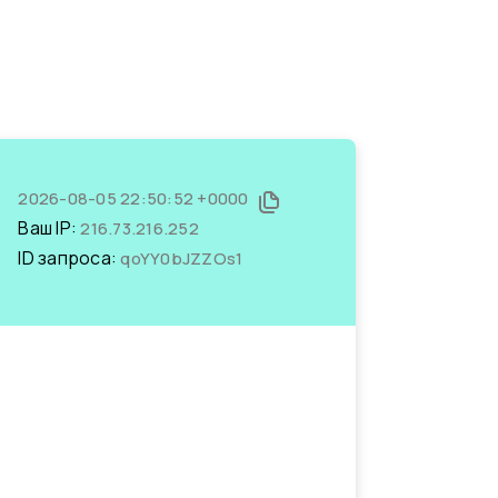
2026-08-05 22:50:52 +0000
Ваш IP:
216.73.216.252
ID запроса:
qoYY0bJZZOs1