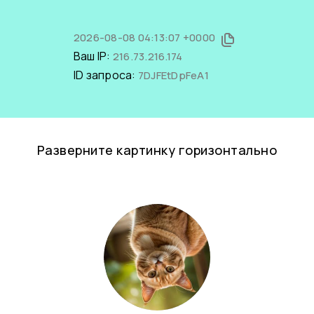
2026-08-08 04:13:07 +0000
Ваш IP:
216.73.216.174
ID запроса:
7DJFEtDpFeA1
Разверните картинку горизонтально