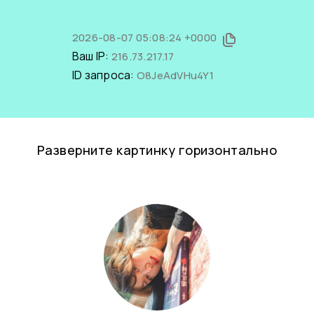
2026-08-07 05:08:24 +0000
Ваш IP:
216.73.217.17
ID запроса:
O8JeAdVHu4Y1
Разверните картинку горизонтально