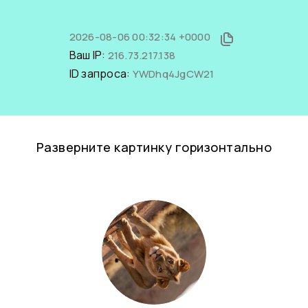
2026-08-06 00:32:34 +0000
Ваш IP:
216.73.217.138
ID запроса:
YWDhq4JgCW21
Разверните картинку горизонтально