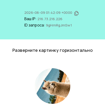
2026-08-09 01:42:09 +0000
Ваш IP:
216.73.216.226
ID запроса:
9gHrnRgJmSw1
Разверните картинку горизонтально