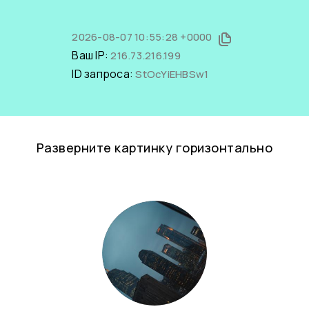
2026-08-07 10:55:28 +0000
Ваш IP:
216.73.216.199
ID запроса:
StOcYiEHBSw1
Разверните картинку горизонтально