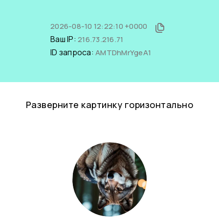
2026-08-10 12:22:10 +0000
Ваш IP:
216.73.216.71
ID запроса:
AMTDhMrYgeA1
Разверните картинку горизонтально